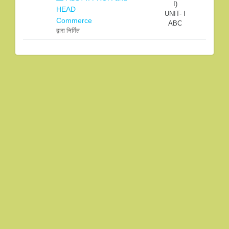
I)
HEAD
UNIT- I
Commerce
ABC
द्वारा निर्मित